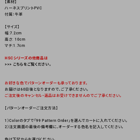
【素材】
ハーネスプリントPVC
付属：牛革
【サイズ】
幅:7.2cm
高さ: 10cm
マチ:1.7cm
HSCシリーズの他商品は
>>> こちらをご覧ください。
お好きな色でパターンオーダーも承っております。
お届けは60日後となりますので、ご了承ください。
ご注文後のキャンセル・返品はお受けできませんのでご了承ください。
【パターンオーダーご注文方法】
1）Colorのタブで「99 Pattern Order」を選んでカートに入れてください。
2）注文画面の最後の備考欄に、オーダーする色名を記入してください。
色は下記からお選びください。