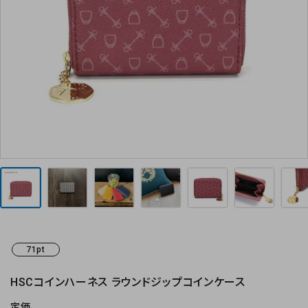
お気に入り
お支払方法
プライバシーポリシー
特定商取引法について
お問い合わせ
71pt
HSCコインハーネス ラウンドジップコインケース
定価