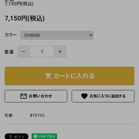
7,150円(税込)
7,150円(税込)
カラー
－
＋
数量
shopping_cart
カートに入れる
mail_outline
favorite
お問い合わせ
型番:
810732