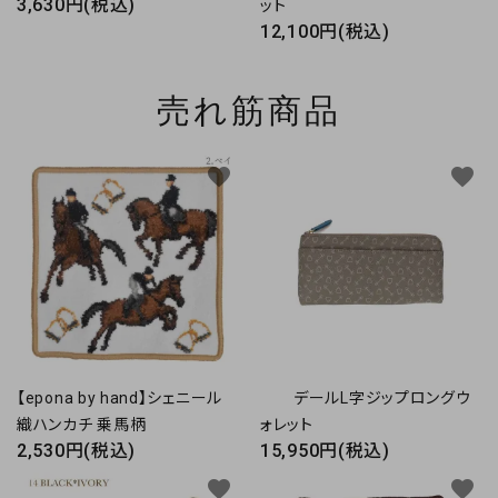
3,630円(税込)
ット
12,100円(税込)
売れ筋商品
favorite
favorite
【epona by hand】シェニール
デールL字ジップロングウ
織ハンカチ 乗馬柄
ォレット
2,530円(税込)
15,950円(税込)
favorite
favorite