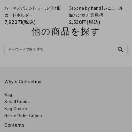
ハーネスパテント リール付きID
【epona by hand】シェニール
カードホルダー
織ハンカチ 乗馬柄
7,920円(税込)
2,530円(税込)
他の商品を探す
search
Why’s Collection
Bag
Small Goods
Bag Charm
Horse Rider Goods
Contents