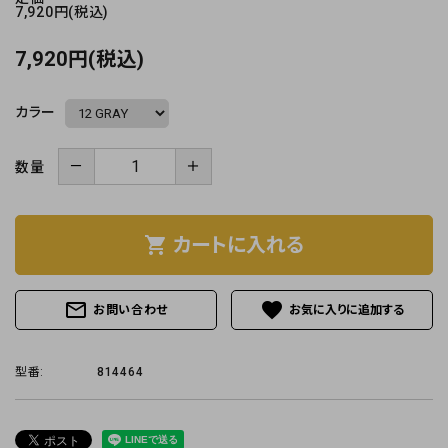
7,920円(税込)
7,920円(税込)
カラー
－
＋
数量
shopping_cart
カートに入れる
mail_outline
favorite
お問い合わせ
型番:
814464