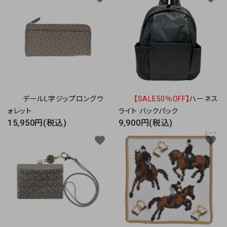
デールL字ジップロングウ
【SALE50％OFF】
ハーネス
ォレット
ライト バックパック
15,950円(税込)
9,900円(税込)
favorite
favorite