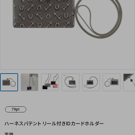
お気に入り
お支払方法
プライバシーポリシー
特定商取引法について
お問い合わせ
79pt
ハーネスパテント リール付きIDカードホルダー
定価