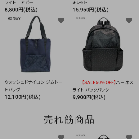
ライト アビー
ォレット
8,800円(税込)
15,950円(税込)
favorite
favorite
ウォッシュドナイロン ジムトー
【SALE50％OFF】
ハーネス
トバッグ
ライト バックパック
12,100円(税込)
9,900円(税込)
売れ筋商品
favorite
favorite